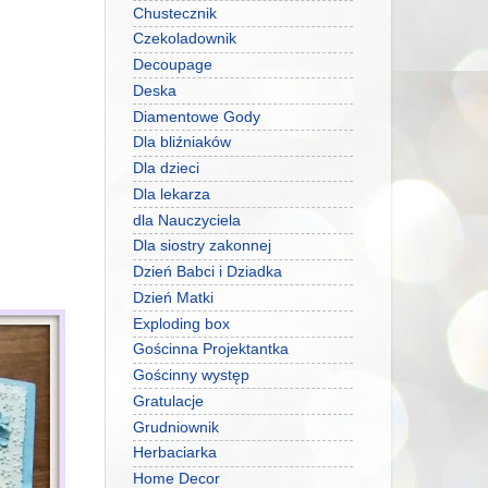
Chustecznik
Czekoladownik
Decoupage
Deska
Diamentowe Gody
Dla bliźniaków
Dla dzieci
Dla lekarza
dla Nauczyciela
Dla siostry zakonnej
Dzień Babci i Dziadka
Dzień Matki
Exploding box
Gościnna Projektantka
Gościnny występ
Gratulacje
Grudniownik
Herbaciarka
Home Decor