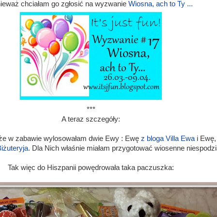
ieważ chciałam go zgłosić na wyzwanie
Wiosna, ach to Ty ...
***
A teraz szczegóły:
 że w zabawie wylosowałam dwie Ewy : Ewę
z bloga Villa Ewa
i Ewę,
iżuteryja
. Dla Nich właśnie miałam przygotować wiosenne niespodzi
Tak więc do Hiszpanii powędrowała taka paczuszka: