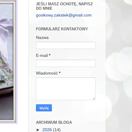
JEŚLI MASZ OCHOTĘ, NAPISZ
DO MNIE
gosikowy.zakatek@gmail.com
FORMULARZ KONTAKTOWY
Nazwa
E-mail
*
Wiadomość
*
ARCHIWUM BLOGA
►
2026
(14)