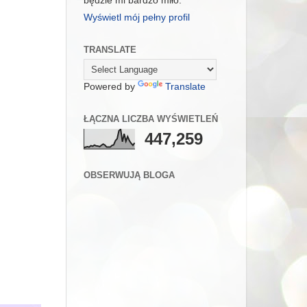
będzie mi bardzo miło.
Wyświetl mój pełny profil
TRANSLATE
Powered by
Translate
ŁĄCZNA LICZBA WYŚWIETLEŃ
447,259
OBSERWUJĄ BLOGA