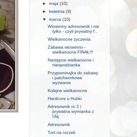
►
maja
(10)
►
kwietnia
(9)
▼
marca
(10)
Wiosenny adresownik i nie
tylko - czyli prywatny f...
Wielkanocne życzenia
Zabawa wiosenno -
wielkanocna FINAŁ!!!
Następne wielkanocne i
niespodzianka
Przypominajka do zabawy
i patchworkowe
wyzwanie
Kolejne wielkanocne
Hardcore u Hubki
Adresownik nr 2 i
prywatna wymianka z
Ulą
Adresownik
Tort na roczek