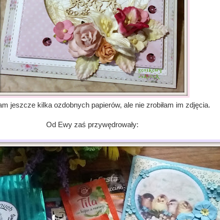
am jeszcze kilka ozdobnych papierów, ale nie zrobiłam im zdjęcia.
Od Ewy zaś przywędrowały: