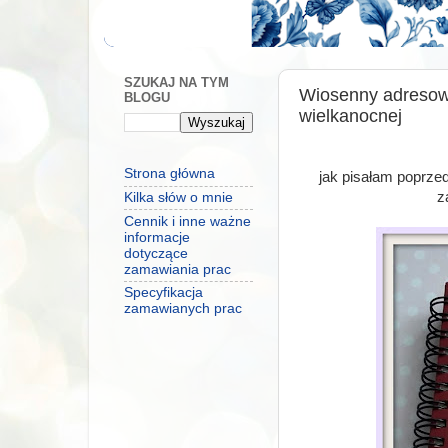
SZUKAJ NA TYM
Wiosenny adresowni
BLOGU
wielkanocnej
Strona główna
jak pisałam poprze
z
Kilka słów o mnie
Cennik i inne ważne
informacje
dotyczące
zamawiania prac
Specyfikacja
zamawianych prac