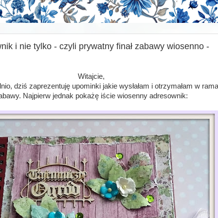
k i nie tylko - czyli prywatny finał zabawy wiosenno -
Witajcie,
dnio, dziś zaprezentuję upominki jakie wysłałam i otrzymałam w ram
abawy. Najpierw jednak pokażę iście wiosenny adresownik: